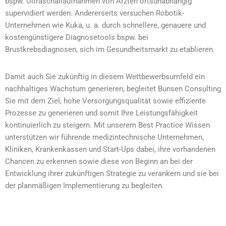
bspw. Ultraschallaufnahmen von Ärzten ortsunabhängig
supervidiert werden. Andererseits versuchen Robotik-
Unternehmen wie Kuka, u. a. durch schnellere, genauere und
kostengünstigere Diagnosetools bspw. bei
Brustkrebsdiagnosen, sich im Gesundheitsmarkt zu etablieren.
Damit auch Sie zukünftig in diesem Wettbewerbsumfeld ein
nachhaltiges Wachstum generieren, begleitet Bunsen Consulting
Sie mit dem Ziel, hohe Versorgungsqualität sowie effiziente
Prozesse zu generieren und somit Ihre Leistungsfähigkeit
kontinuierlich zu steigern. Mit unserem Best Practice Wissen
unterstützen wir führende medizintechnische Unternehmen,
Kliniken, Krankenkassen und Start-Ups dabei, ihre vorhandenen
Chancen zu erkennen sowie diese von Beginn an bei der
Entwicklung ihrer zukünftigen Strategie zu verankern und sie bei
der planmäßigen Implementierung zu begleiten.