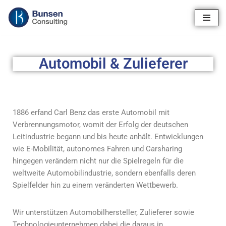
Zum
Inhalt
springen
Automobil & Zulieferer
1886 erfand Carl Benz das erste Automobil mit
Verbrennungsmotor, womit der Erfolg der deutschen
Leitindustrie begann und bis heute anhält. Entwicklungen
wie E-Mobilität, autonomes Fahren und Carsharing
hingegen verändern nicht nur die Spielregeln für die
weltweite Automobilindustrie, sondern ebenfalls deren
Spielfelder hin zu einem veränderten Wettbewerb.
Wir unterstützen Automobilhersteller, Zulieferer sowie
Technologieunternehmen dabei die daraus in