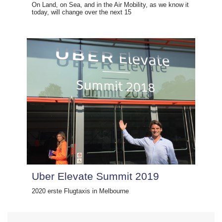
On Land, on Sea, and in the Air Mobility, as we know it
today, will change over the next 15
Uber Elevate Summit 2019
2020 erste Flugtaxis in Melbourne