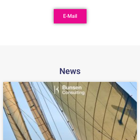
E-Mail
News