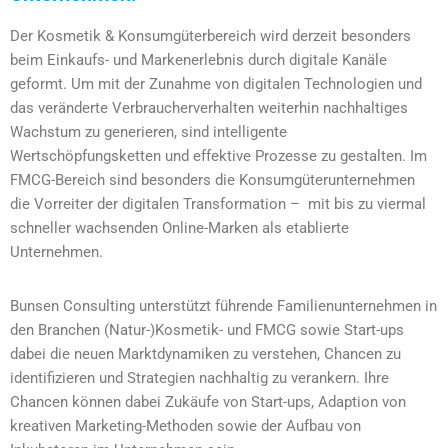
Der Kosmetik & Konsumgüterbereich wird derzeit besonders
beim Einkaufs- und Markenerlebnis durch digitale Kanäle
geformt. Um mit der Zunahme von digitalen Technologien und
das veränderte Verbraucherverhalten weiterhin nachhaltiges
Wachstum zu generieren, sind intelligente
Wertschöpfungsketten und effektive Prozesse zu gestalten. Im
FMCG-Bereich sind besonders die Konsumgüterunternehmen
die Vorreiter der digitalen Transformation – mit bis zu viermal
schneller wachsenden Online-Marken als etablierte
Unternehmen.
Bunsen Consulting unterstützt führende Familienunternehmen in
den Branchen (Natur-)Kosmetik- und FMCG sowie Start-ups
dabei die neuen Marktdynamiken zu verstehen, Chancen zu
identifizieren und Strategien nachhaltig zu verankern. Ihre
Chancen können dabei Zukäufe von Start-ups, Adaption von
kreativen Marketing-Methoden sowie der Aufbau von